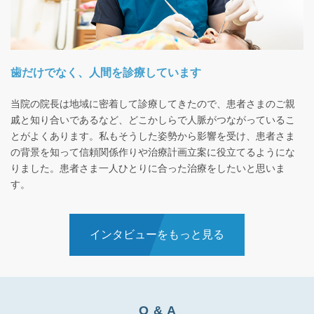
歯だけでなく、人間を診療しています
当院の院長は地域に密着して診療してきたので、患者さまのご親
戚と知り合いであるなど、どこかしらで人脈がつながっているこ
とがよくあります。私もそうした姿勢から影響を受け、患者さま
の背景を知って信頼関係作りや治療計画立案に役立てるようにな
りました。患者さま一人ひとりに合った治療をしたいと思いま
す。
インタビューをもっと見る
Q & A