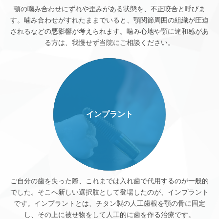
顎の噛み合わせにずれや歪みがある状態を、不正咬合と呼びま
す。噛み合わせがすれたままでいると、顎関節周囲の組織が圧迫
されるなどの悪影響が考えられます。噛み心地や顎に違和感があ
る方は、我慢せず当院にご相談ください。
インプラント
ご自分の歯を失った際、これまでは入れ歯で代用するのが一般的
でした。そこへ新しい選択肢として登場したのが、インプラント
です。インプラントとは、チタン製の人工歯根を顎の骨に固定
し、その上に被せ物をして人工的に歯を作る治療です。