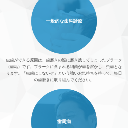
一般的な歯科診療
虫歯ができる原因は、歯磨きの際に磨き残してしまったプラーク
（歯垢）です。プラークに含まれる細菌が歯を溶かし、虫歯とな
ります。「虫歯にしないぞ」という強いお気持ちを持って、毎日
の歯磨きに取り組んでください。
歯周病