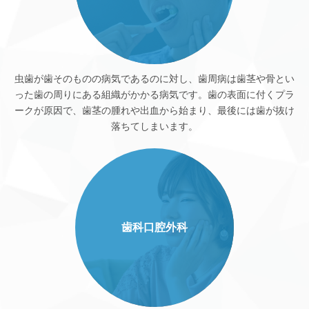
虫歯が歯そのものの病気であるのに対し、歯周病は歯茎や骨とい
った歯の周りにある組織がかかる病気です。歯の表面に付くプラ
ークが原因で、歯茎の腫れや出血から始まり、最後には歯が抜け
落ちてしまいます。
歯科口腔外科