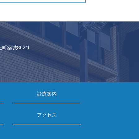
上町築城862⁻1
診療案内
アクセス