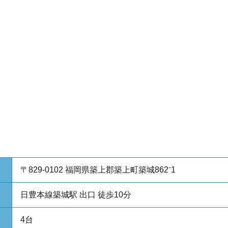
〒829-0102 福岡県築上郡築上町築城862⁻1
日豊本線築城駅 出口 徒歩10分
4台