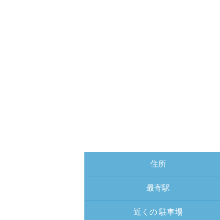
住所
最寄駅
近くの
駐車場