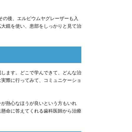
その後、エルビウムヤグレーザーも入
拡大鏡を使い、患部をしっかりと見て治
認します。どこで学んできて、どんな治
は実際に行ってみて、コミュニケーショ
ンが熱心なほうが良いという方もいれ
生懸命に答えてくれる歯科医師から治療