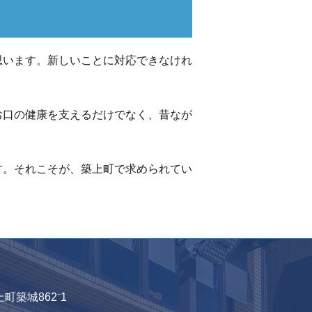
思います。新しいことに対応できなけれ
お口の健康を支えるだけでなく、昔なが
す。それこそが、築上町で求められてい
上町築城862⁻1