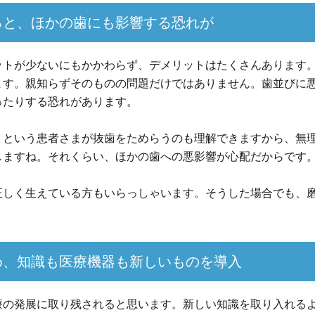
ると、ほかの歯にも影響する恐れが
ットが少ないにもかかわらず、デメリットはたくさんあります
ます。親知らずそのものの問題だけではありません。歯並びに
ったりする恐れがあります。
」という患者さまが抜歯をためらうのも理解できますから、無
しますね。それくらい、ほかの歯への悪影響が心配だからです
正しく生えている方もいらっしゃいます。そうした場合でも、
め、知識も医療機器も新しいものを導入
療の発展に取り残されると思います。新しい知識を取り入れる