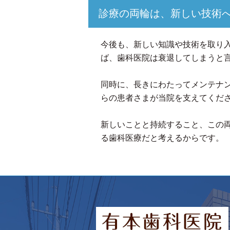
診療の両輪は、新しい技術
今後も、新しい知識や技術を取り
ば、歯科医院は衰退してしまうと
同時に、長きにわたってメンテナ
らの患者さまが当院を支えてくだ
新しいことと持続すること、この
る歯科医療だと考えるからです。