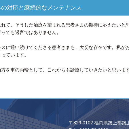
への対応と継続的なメンテナンス
入れて、そうした治療を望まれる患者さまの期待に応えたいと
言っても過言ではありません。
ンスに通い続けてくださる患者さまも、大切な存在です。私が
さっています。
両方を車の両輪として、これからも診療していきたいと思いま
〒829-0102 福岡県築上郡築