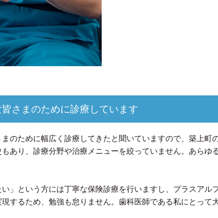
女皆さまのために診療しています
さまのために幅広く診療してきたと聞いていますので、築上町の
史もあり、診療分野や治療メニューを絞っていません。あらゆ
たい」という方には丁寧な保険診療を行いますし、プラスアル
実現するため、勉強も怠りません。歯科医師である私にとって