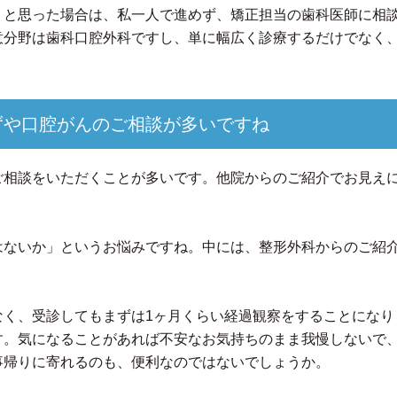
」と思った場合は、私一人で進めず、矯正担当の歯科医師に相
意分野は歯科口腔外科ですし、単に幅広く診療するだけでなく
ずや口腔がんのご相談が多いですね
ご相談をいただくことが多いです。他院からのご紹介でお見え
はないか」というお悩みですね。中には、整形外科からのご紹
なく、受診してもまずは1ヶ月くらい経過観察をすることになり
す。気になることがあれば不安なお気持ちのまま我慢しないで
事帰りに寄れるのも、便利なのではないでしょうか。