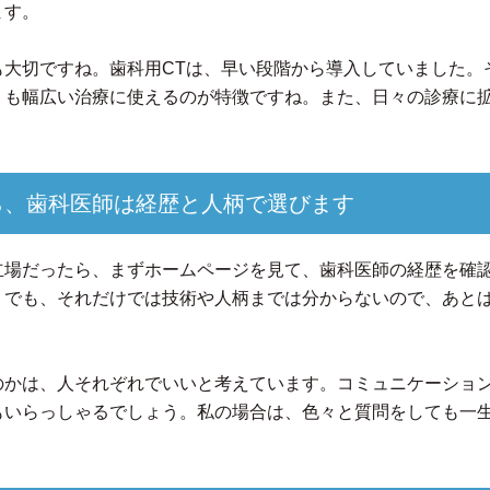
ます。
も大切ですね。歯科用CTは、早い段階から導入していました。
りも幅広い治療に使えるのが特徴ですね。また、日々の診療に
ら、歯科医師は経歴と人柄で選びます
立場だったら、まずホームページを見て、歯科医師の経歴を確
。でも、それだけでは技術や人柄までは分からないので、あと
のかは、人それぞれでいいと考えています。コミュニケーショ
もいらっしゃるでしょう。私の場合は、色々と質問をしても一