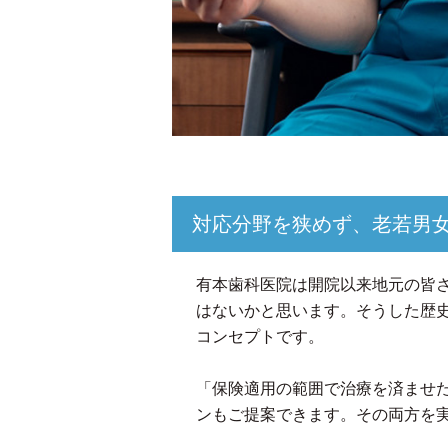
対応分野を狭めず、老若男
有本歯科医院は開院以来地元の皆
はないかと思います。そうした歴
コンセプトです。
「保険適用の範囲で治療を済ませ
ンもご提案できます。その両方を