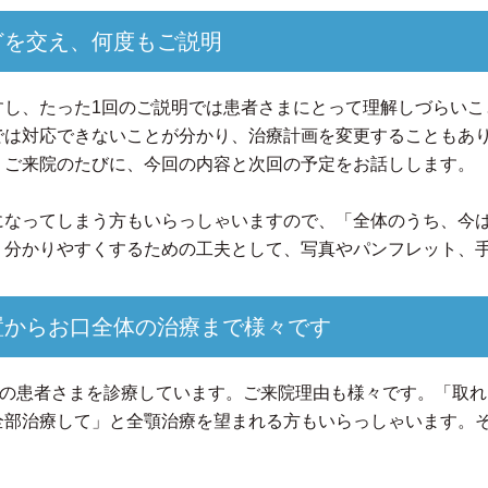
どを交え、何度もご説明
すし、たった1回のご説明では患者さまにとって理解しづらいこ
では対応できないことが分かり、治療計画を変更することもあ
。ご来院のたびに、今回の内容と次回の予定をお話しします。
になってしまう方もいらっしゃいますので、「全体のうち、今
、分かりやすくするための工夫として、写真やパンフレット、
置からお口全体の治療まで様々です
代の患者さまを診療しています。ご来院理由も様々です。「取
全部治療して」と全顎治療を望まれる方もいらっしゃいます。